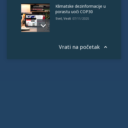
Klimatske dezinformacije u
porastu uoči COP30
Svet
,
Vesti
07/11/2025
Vrati na početak