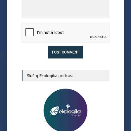
Slušaj Ekologika podcast