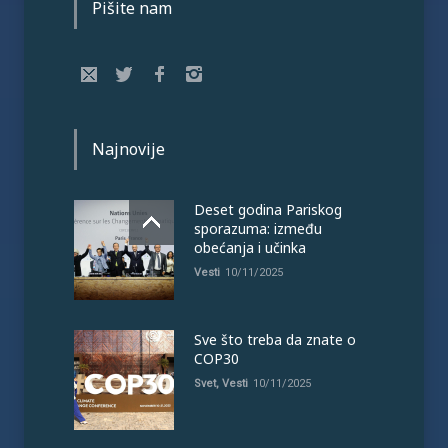
Pišite nam
Najnovije
Deset godina Pariskog
sporazuma: između
obećanja i učinka
Vesti
10/11/2025
Sve što treba da znate o
COP30
Svet
,
Vesti
10/11/2025