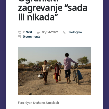
zagrevanje “sada
ili nikada”
In
Svet
06/04/2022
Ekologika
0 comments
Foto: Gyan Shahane, Unsplash