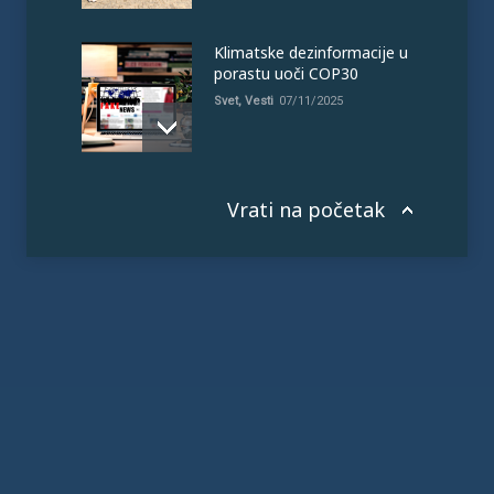
Klimatske dezinformacije u
porastu uoči COP30
Svet
,
Vesti
07/11/2025
Vrati na početak