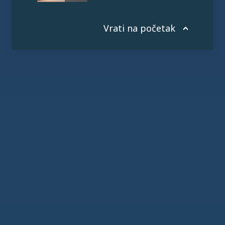
Vrati na početak