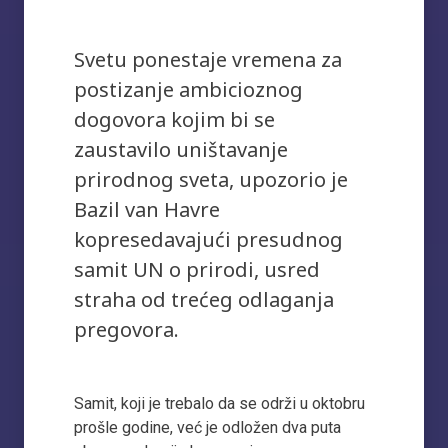
Svetu ponestaje vremena za
postizanje ambicioznog
dogovora kojim bi se
zaustavilo uništavanje
prirodnog sveta, upozorio je
Bazil van Havre
kopresedavajući presudnog
samit UN o prirodi, usred
straha od trećeg odlaganja
pregovora.
Samit, koji je trebalo da se održi u oktobru
prošle godine, već je odložen dva puta