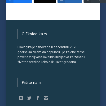
O Ekologika.rs
Ekologika je osnovana u decembru 2020.
godine sa ciljem da popularizuje zelene teme,
poveća vidljivosti lokalnih inicijativa za zaštitu
životne sredine i ekološku svet građana.
Pišite nam