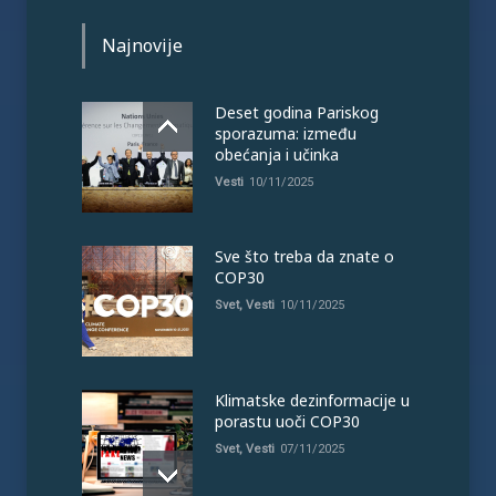
Najnovije
Deset godina Pariskog
sporazuma: između
obećanja i učinka
Vesti
10/11/2025
Sve što treba da znate o
COP30
Svet
,
Vesti
10/11/2025
Klimatske dezinformacije u
porastu uoči COP30
Svet
,
Vesti
07/11/2025