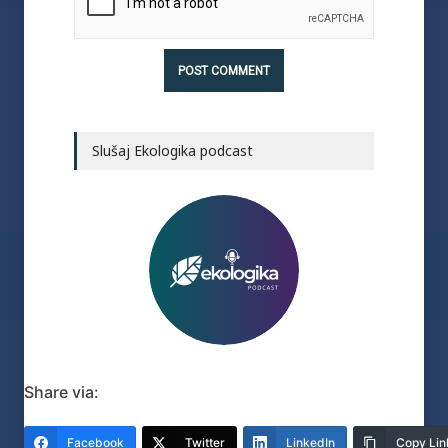
Slušaj Ekologika podcast
Share via:
Facebook
Twitter
LinkedIn
Copy Lin