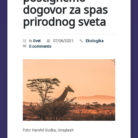
dogovor za spas
prirodnog sveta
In
Svet
07/06/2021
Ekologika
0 comments
Foto: Harshil Gudka, Unsplash