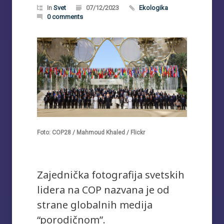
In
Svet
07/12/2023
Ekologika
0 comments
Foto: COP28 / Mahmoud Khaled / Flickr
Zajednička fotografija svetskih
lidera na COP nazvana je od
strane globalnih medija
“porodičnom”.