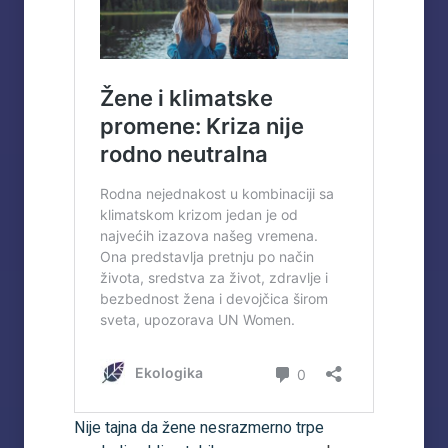
Nije tajna da žene nesrazmerno trpe