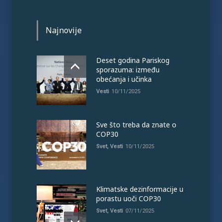
Najnovije
Deset godina Pariskog
sporazuma: između
obećanja i učinka
Vesti
10/11/2025
Sve što treba da znate o
COP30
Svet
,
Vesti
10/11/2025
Klimatske dezinformacije u
porastu uoči COP30
Svet
,
Vesti
07/11/2025