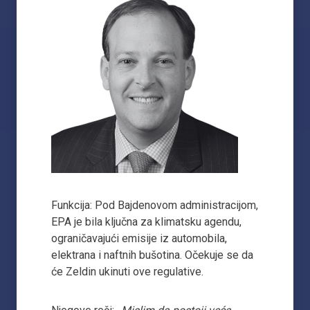
Funkcija: Pod Bajdenovom administracijom,
EPA je bila ključna za klimatsku agendu,
ograničavajući emisije iz automobila,
elektrana i naftnih bušotina. Očekuje se da
će Zeldin ukinuti ove regulative.