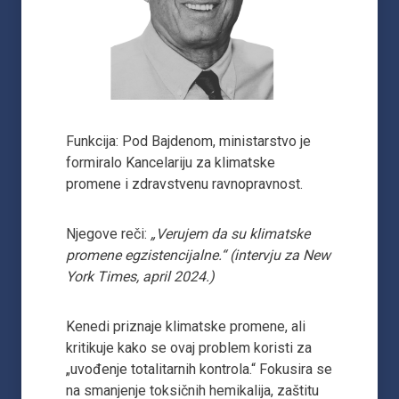
Funkcija: Pod Bajdenom, ministarstvo je
formiralo Kancelariju za klimatske
promene i zdravstvenu ravnopravnost.
Njegove reči:
„Verujem da su klimatske
promene egzistencijalne.“ (intervju za New
York Times, april 2024.)
Kenedi priznaje klimatske promene, ali
kritikuje kako se ovaj problem koristi za
„uvođenje totalitarnih kontrola.“ Fokusira se
na smanjenje toksičnih hemikalija, zaštitu