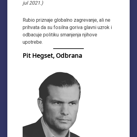
jul 2021.)
Rubio priznaje globalno zagrevanje, ali ne
prihvata da su fosilna goriva glavni uzrok i
odbacuje politiku smanjenja njihove
upotrebe.
Pit Hegset, Odbrana