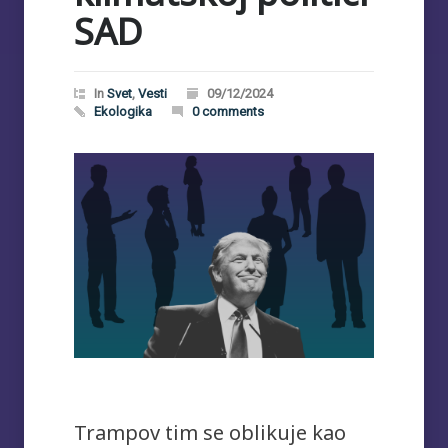
SAD
In
Svet
,
Vesti
09/12/2024
Ekologika
0 comments
Trampov tim se oblikuje kao