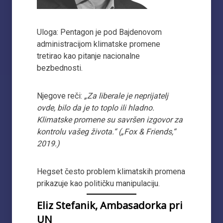
Uloga: Pentagon je pod Bajdenovom
administracijom klimatske promene
tretirao kao pitanje nacionalne
bezbednosti.
Njegove reči:
„Za liberale je neprijatelj
ovde, bilo da je to toplo ili hladno.
Klimatske promene su savršen izgovor za
kontrolu vašeg života.“ („Fox & Friends,“
2019.)
Hegset često problem klimatskih promena
prikazuje kao političku manipulaciju.
Eliz Stefanik, Ambasadorka pri
UN