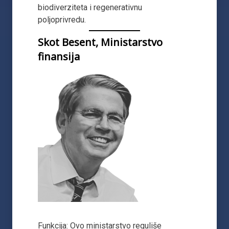
biodiverziteta i regenerativnu
poljoprivredu.
Skot Besent, Ministarstvo
finansija
Funkcija: Ovo ministarstvo reguliše