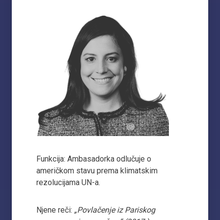
Funkcija: Ambasadorka odlučuje o
američkom stavu prema klimatskim
rezolucijama UN-a.
Njene reči:
„Povlačenje iz Pariskog