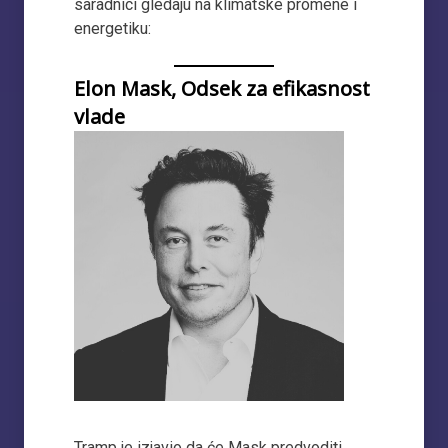
saradnici gledaju na klimatske promene i
energetiku:
Elon Mask, Odsek za efikasnost
vlade
Tramp je izjavio da će Mask predvoditi