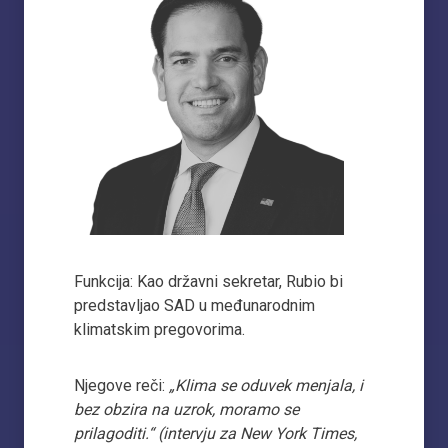
Funkcija: Kao državni sekretar, Rubio bi
predstavljao SAD u međunarodnim
klimatskim pregovorima.
Njegove reči:
„Klima se oduvek menjala, i
bez obzira na uzrok, moramo se
prilagoditi.“ (intervju za New York Times,