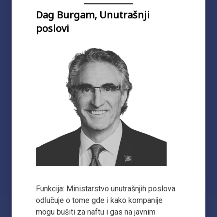
Dag Burgam, Unutrašnji
poslovi
Funkcija: Ministarstvo unutrašnjih poslova
odlučuje o tome gde i kako kompanije
mogu bušiti za naftu i gas na javnim