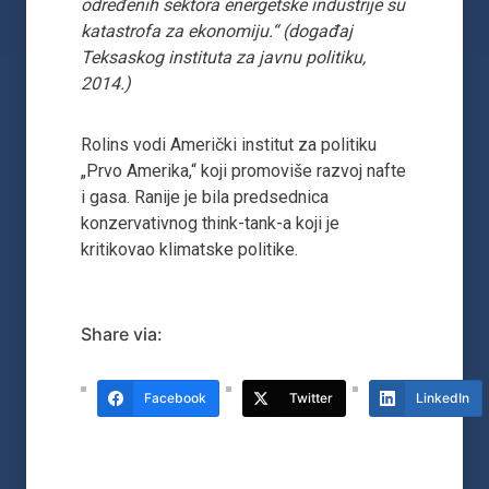
određenih sektora energetske industrije su
katastrofa za ekonomiju.“ (događaj
Teksaskog instituta za javnu politiku,
2014.)
Rolins vodi Američki institut za politiku
„Prvo Amerika,“ koji promoviše razvoj nafte
i gasa. Ranije je bila predsednica
konzervativnog think-tank-a koji je
kritikovao klimatske politike.
Share via:
Facebook
Twitter
LinkedIn