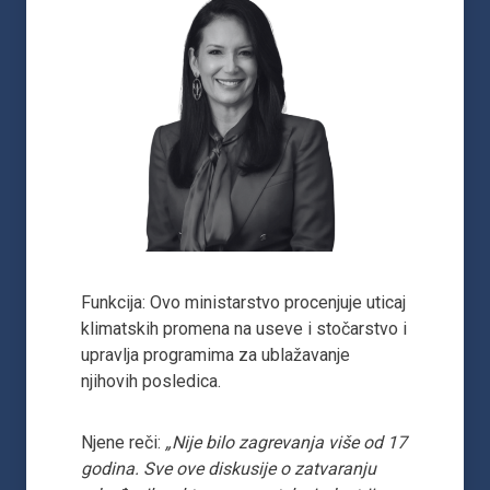
Funkcija: Ovo ministarstvo procenjuje uticaj
klimatskih promena na useve i stočarstvo i
upravlja programima za ublažavanje
njihovih posledica.
Njene reči:
„Nije bilo zagrevanja više od 17
godina. Sve ove diskusije o zatvaranju