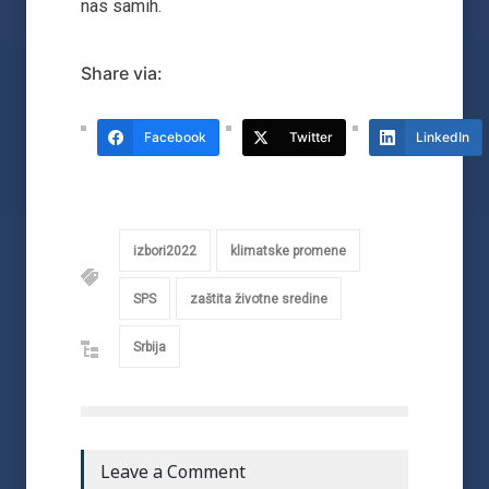
nas samih.
Share via:
Facebook
Twitter
LinkedIn
izbori2022
klimatske promene
SPS
zaštita životne sredine
Srbija
Leave a Comment