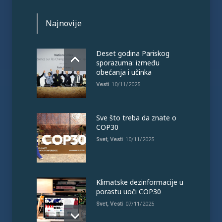
Najnovije
Deset godina Pariskog
sporazuma: između
obećanja i učinka
Vesti
10/11/2025
Sve što treba da znate o
COP30
Svet
,
Vesti
10/11/2025
Klimatske dezinformacije u
porastu uoči COP30
Svet
,
Vesti
07/11/2025