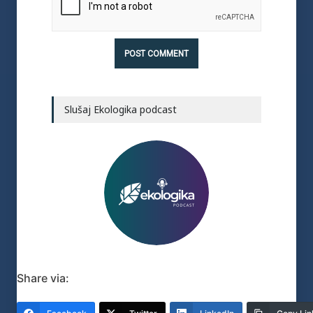
Slušaj Ekologika podcast
Share via: