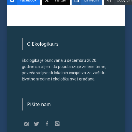
Facebook
Twitter
LinkedIn
Copy Lin
O Ekologika.rs
Ekologika je osnovana u decembru 2020.
godine sa ciljem da popularizuje zelene teme,
poveća vidljivosti lokalnih inicijativa za zaštitu
životne sredine i ekološku svet građana.
Pišite nam