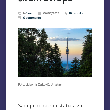
In
Vesti
06/07/2021
Ekologika
0 comments
Foto: Ljubomir Žarković, Unsplash
Sadnja dodatnih stabala za