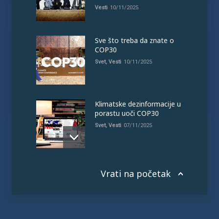
Vesti
10/11/2025
Sve što treba da znate o
COP30
Svet
,
Vesti
10/11/2025
Klimatske dezinformacije u
porastu uoči COP30
Svet
,
Vesti
07/11/2025
Vrati na početak