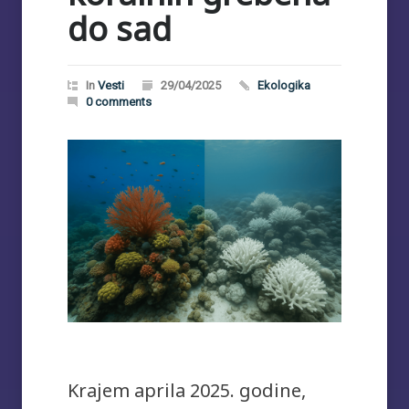
do sad
In
Vesti
29/04/2025
Ekologika
0 comments
Krajem aprila 2025. godine,