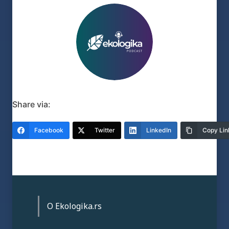
Share via:
Facebook
Twitter
LinkedIn
Copy Lin
O Ekologika.rs