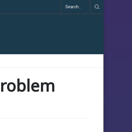
 problem