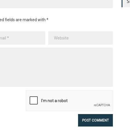
S
ed fields are marked with *