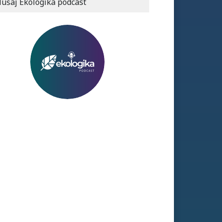
lušaj Ekologika podcast