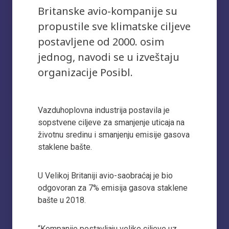
Britanske avio-kompanije su
propustile sve klimatske ciljeve
postavljene od 2000. osim
jednog, navodi se u izveštaju
organizacije Posibl.
Vazduhoplovna industrija postavila je
sopstvene ciljeve za smanjenje uticaja na
životnu sredinu i smanjenju emisije gasova
staklene bašte.
U Velikoj Britaniji avio-saobraćaj je bio
odgovoran za 7% emisija gasova staklene
bašte u 2018.
“Kompanije postavljaju velike ciljeve uz