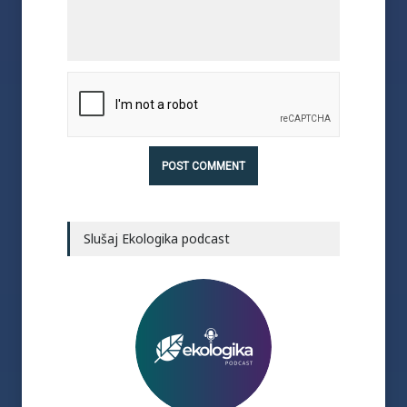
Slušaj Ekologika podcast