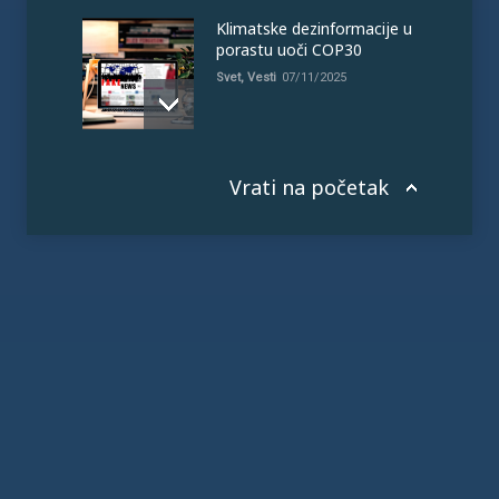
Klimatske dezinformacije u
porastu uoči COP30
Svet
,
Vesti
07/11/2025
Vrati na početak