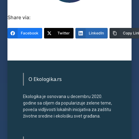
Share via:
Facebook
Twitter
LinkedIn
Copy Lin
O Ekologika.rs
Ekologika je osnovana u decembru 2020.
godine sa ciljem da popularizuje zelene teme,
poveća vidljivosti lokalnih inicijativa za zaštitu
životne sredine i ekološku svet građana.