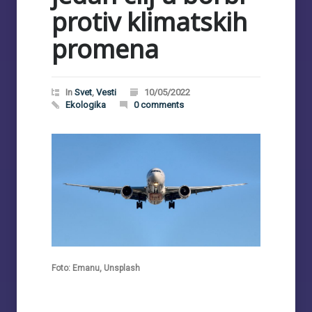
protiv klimatskih
promena
In
Svet
,
Vesti
10/05/2022
Ekologika
0 comments
Foto: Emanu, Unsplash