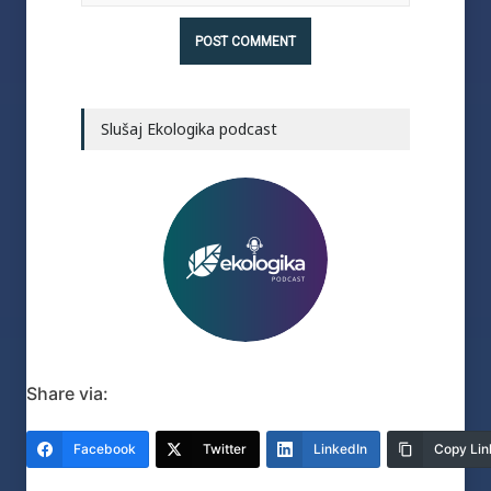
Slušaj Ekologika podcast
Share via:
Facebook
Twitter
LinkedIn
Copy Lin