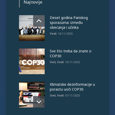
Najnovije
Deset godina Pariskog
sporazuma: između
obećanja i učinka
Vesti
10/11/2025
Sve što treba da znate o
COP30
Svet
,
Vesti
10/11/2025
Klimatske dezinformacije u
porastu uoči COP30
Svet
,
Vesti
07/11/2025