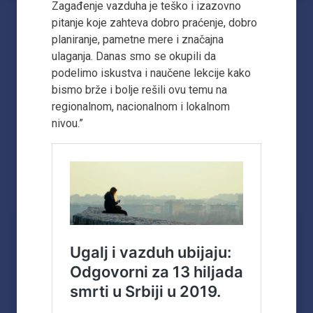
Zagađenje vazduha je teško i izazovno
pitanje koje zahteva dobro praćenje, dobro
planiranje, pametne mere i značajna
ulaganja. Danas smo se okupili da
podelimo iskustva i naučene lekcije kako
bismo brže i bolje rešili ovu temu na
regionalnom, nacionalnom i lokalnom
nivou.”