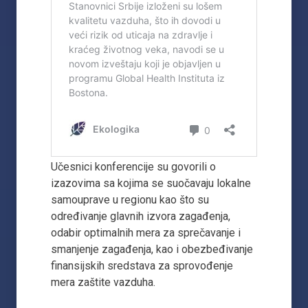
Učesnici konferencije su govorili o
izazovima sa kojima se suočavaju lokalne
samouprave u regionu kao što su
određivanje glavnih izvora zagađenja,
odabir optimalnih mera za sprečavanje i
smanjenje zagađenja, kao i obezbeđivanje
finansijskih sredstava za sprovođenje
mera zaštite vazduha.