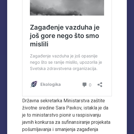
Državna sekretarka Ministarstva zaštite
životne sredine Sara Pavkov, istakla je da
je to ministarstvo pionir u raspisivanju
javnih konkursa za sufinansiranje projekata
pošumljavanja i smanjenja zagađenja