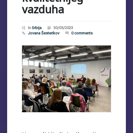
vazduha
In
Srbija
30/05/2023
Jovana Šesterikov
0 comments