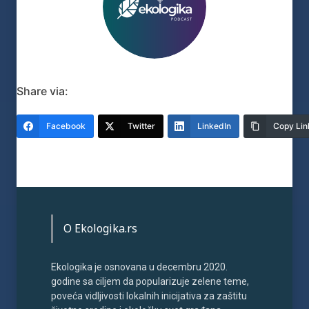
Share via:
Facebook
Twitter
LinkedIn
Copy Lin
O Ekologika.rs
Ekologika je osnovana u decembru 2020.
godine sa ciljem da popularizuje zelene teme,
poveća vidljivosti lokalnih inicijativa za zaštitu