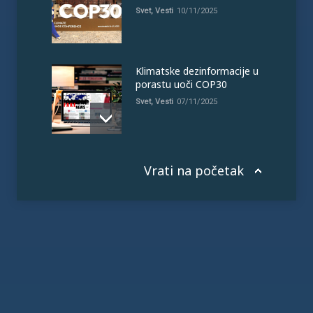
Svet
,
Vesti
10/11/2025
Klimatske dezinformacije u
porastu uoči COP30
Svet
,
Vesti
07/11/2025
Vrati na početak