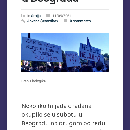
In
Srbija
11/09/2021
Jovana Šesterikov
0 comments
Foto: Ekologika
Nekoliko hiljada građana
okupilo se u subotu u
Beogradu na drugom po redu