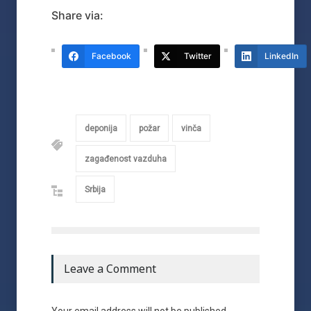
Share via:
Facebook
Twitter
LinkedIn
deponija
požar
vinča
zagađenost vazduha
Srbija
Leave a Comment
Your email address will not be published.