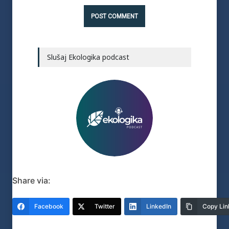
Slušaj Ekologika podcast
Share via:
Facebook
Twitter
LinkedIn
Copy Lin