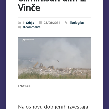
Vinče
In
Srbija
23/08/2021
Ekologika
0 comments
Foto: RSE
Na osnovu dobijenih izveštaja