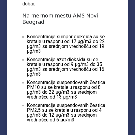
dobar.
Na mernom mestu AMS Novi
Beograd
Кoncentracije sumpor dioksida su se
kretale u rasponu od 17 µg/m3 do 22
µg/m3 sa srednjom vrednošću od 19
µg/m3
Кoncentracije azot dioksida su se
kretale u rasponu od 9 µg/m3 do 35
µg/m3 sa srednjom vrednošću od 16
µg/m3
Кoncentracije suspendovanih čestica
PM10 su se kretale u rasponu od 8
µg/m3 do 22 µg/m3 sa srednjom
vrednošću od 13 µg/m3
Кoncentracije suspendovanih čestica
PM2,5 su se kretale u rasponu od 4
µg/m3 do 12 µg/m3 sa srednjom
vrednošću od 6 µg/m3