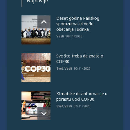
Najnovije
Deset godina Pariskog
sporazuma: između
obećanja i učinka
Vesti
10/11/2025
Sve što treba da znate o
COP30
Svet
,
Vesti
10/11/2025
Klimatske dezinformacije u
porastu uoči COP30
Svet
,
Vesti
07/11/2025