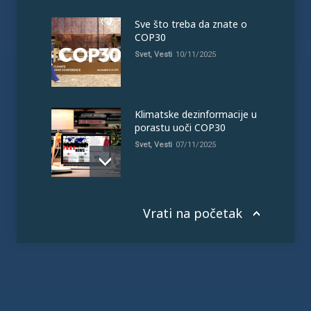
Sve što treba da znate o
COP30
Svet
,
Vesti
10/11/2025
Klimatske dezinformacije u
porastu uoči COP30
Svet
,
Vesti
07/11/2025
Vrati na početak