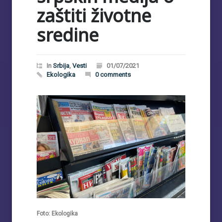
zaštiti životne
sredine
In
Srbija
,
Vesti
01/07/2021
Ekologika
0 comments
Foto: Ekologika