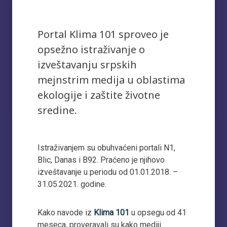
Portal Klima 101 sproveo je
opsežno istraživanje o
izveštavanju srpskih
mejnstrim medija u oblastima
ekologije i zaštite životne
sredine.
Istraživanjem su obuhvaćeni portali N1,
Blic, Danas i B92. Praćeno je njihovo
izveštavanje u periodu od 01.01.2018. –
31.05.2021. godine.
Kako navode iz
Klima 101
u opsegu od 41
meseca, proveravali su kako mediji