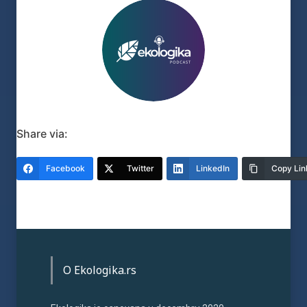
Share via:
Facebook
Twitter
LinkedIn
Copy Lin
O Ekologika.rs