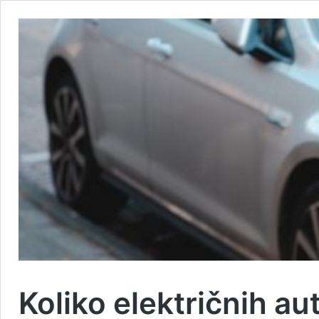
Koliko električnih a